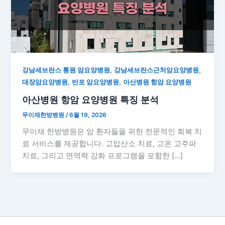
,
,
강남세브란스 통원 암요양병원
강남세브란스근처암요양병원
,
,
대장암요양병원
반포 암요양병원
아산병원 항암 요양병원
아산병원 항암 요양병원 특징 분석
무이재한방병원
/
6월 19, 2026
무이재 한방병원은 암 환자들을 위한 전문적인 회복 치
료 서비스를 제공합니다. 고압산소 치료, 고온 고주파
치료, 그리고 면역력 강화 프로그램을 포함한 […]