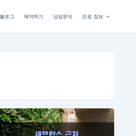
블로그
예약하기
상담문의
진료 정보