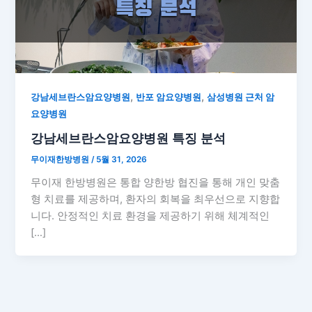
,
,
강남세브란스암요양병원
반포 암요양병원
삼성병원 근처 암
요양병원
강남세브란스암요양병원 특징 분석
무이재한방병원
/
5월 31, 2026
무이재 한방병원은 통합 양한방 협진을 통해 개인 맞춤
형 치료를 제공하며, 환자의 회복을 최우선으로 지향합
니다. 안정적인 치료 환경을 제공하기 위해 체계적인
[…]