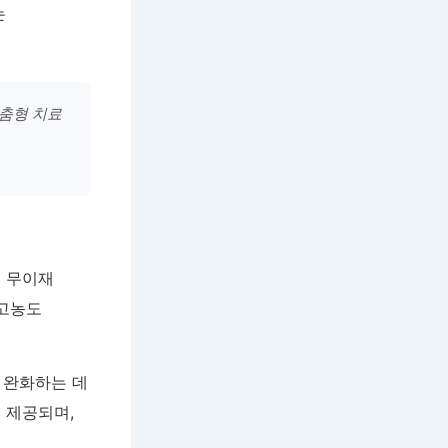
는
맞춤형 치료
. 무이재
 고농도
 완화하는 데
 제공되며,