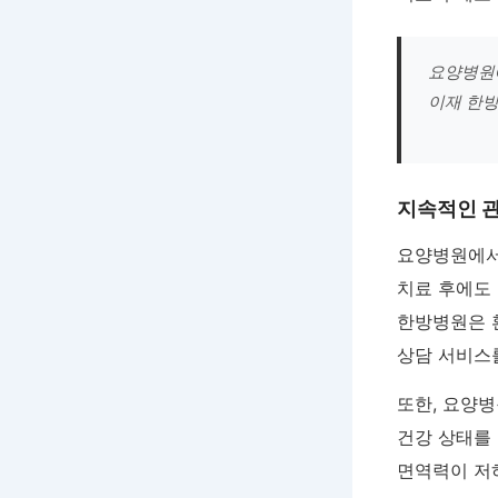
요양병원에
이재 한
지속적인 관
요양병원에서
치료 후에도
한방병원은 
상담 서비스
또한, 요양
건강 상태를 
면역력이 저