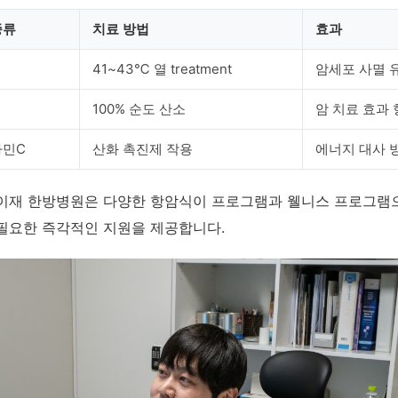
종류
치료 방법
효과
41~43℃ 열 treatment
암세포 사멸 
100% 순도 산소
암 치료 효과
타민C
산화 촉진제 작용
에너지 대사 
이재 한방병원은 다양한 항암식이 프로그램과 웰니스 프로그램
필요한 즉각적인 지원을 제공합니다.