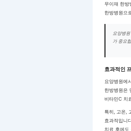
무이재 한방
한방병원으로
요양병원 
가 중요합
효과적인 프
요양병원에서
한방병원은 
비타민C 치
특히, 고온,
효과적입니다
치료 후에도 