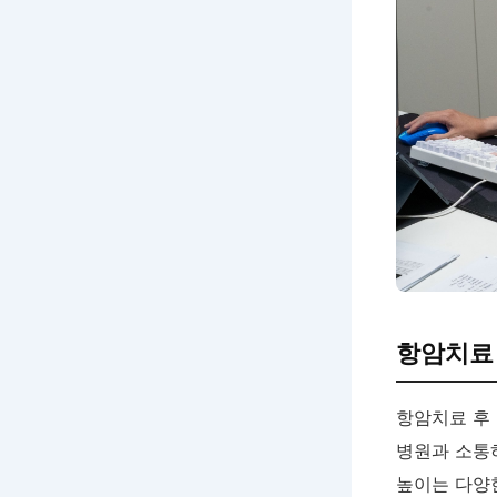
항암치료 
항암치료 후
병원과 소통
높이는 다양