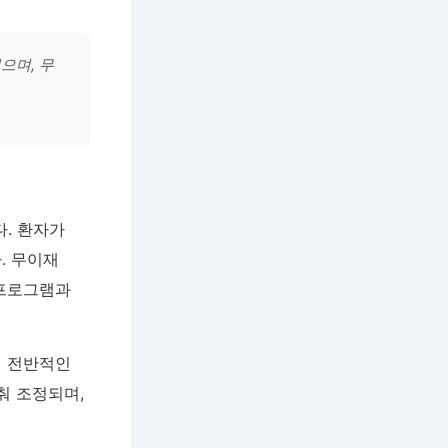
으며, 무
. 환자가
. 무이재
 프로그램과
의 전반적인
춰 조정되며,