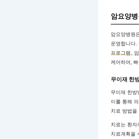
암요양병
암요양병원은
운영합니다.
프로그램
,
암
케어하여, 
무이재 한방
무이재 한
이를 통해 
치료 방법을
치료는 환자
치료계획을 