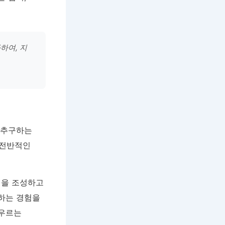
하여, 지
 추구하는
 전반적인
경을 조성하고
복하는 경험을
아우르는