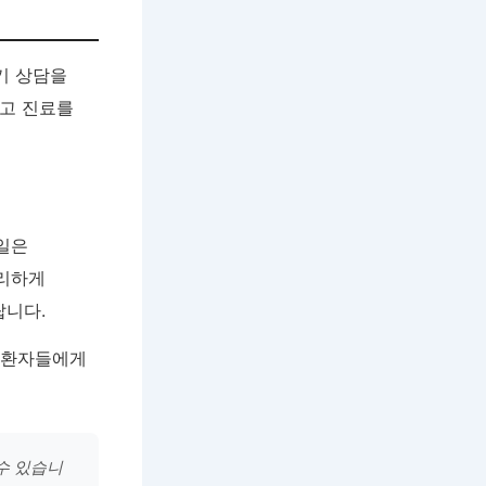
기 상담을
받고 진료를
요일은
편리하게
랍니다.
진 환자들에게
수 있습니