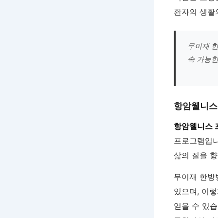
환자의 생활의
무이재 한
속 가능한
항암웰니스
항암웰니스 
프로그램입니
삶의 질을 향
무이재 한방
있으며, 이
얻을 수 있