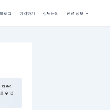
블로그
예약하기
상담문의
진료 정보
게 효과적
을 수 있