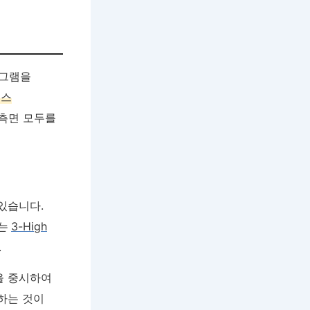
로그램을
니스
 측면 모두를
있습니다.
는
3-High
.
을 중시하여
하는 것이