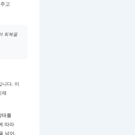
 주고
여 회복을
니다. 이
이재
상태를
에 따라
을 넘어,