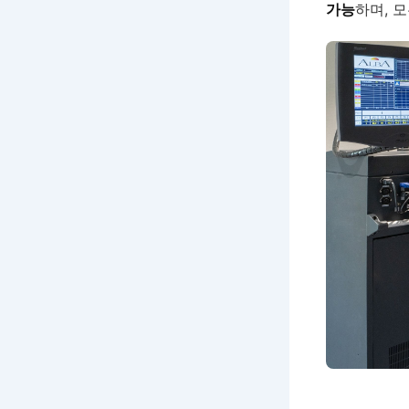
가능
하며, 