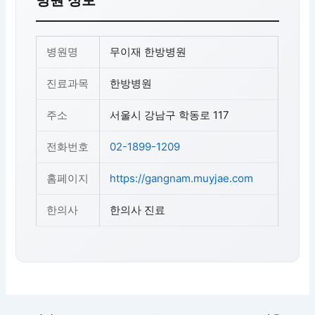
병원 정보
병원명
무이재 한방병원
진료과목
한방병원
주소
서울시 강남구 학동로 117
전화번호
02-1899-1209
홈페이지
https://gangnam.muyjae.com
한의사
한의사 진료