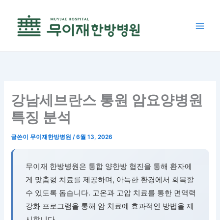
콘
텐
츠
로
건
너
뛰
기
강남세브란스 통원 암요양병원
특징 분석
글쓴이
무이재한방병원
/
6월 13, 2026
무이재 한방병원은 통합 양한방 협진을 통해 환자에
게 맞춤형 치료를 제공하며, 아늑한 환경에서 회복할
수 있도록 돕습니다. 고온과 고압 치료를 통한 면역력
강화 프로그램을 통해 암 치료에 효과적인 방법을 제
시합니다.